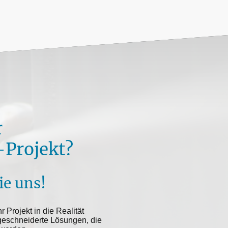
r
Projekt?
ie uns!
r Projekt in die Realität
eschneiderte Lösungen, die