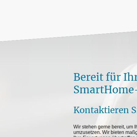
Bereit für Ih
SmartHome-
Kontaktieren S
Wir stehen gerne bereit, um Ih
umzusetzen. Wir bieten maßg