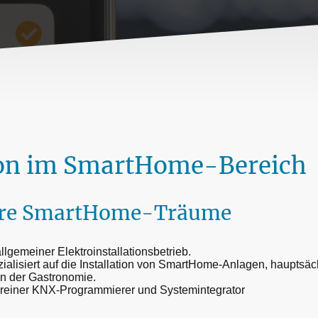
ion im SmartHome-Bereich
Ihre SmartHome-Träume
lgemeiner Elektroinstallationsbetrieb.
ialisiert auf die Installation von SmartHome-Anlagen, hauptsäc
n der Gastronomie.
s reiner KNX-Programmierer und Systemintegrator